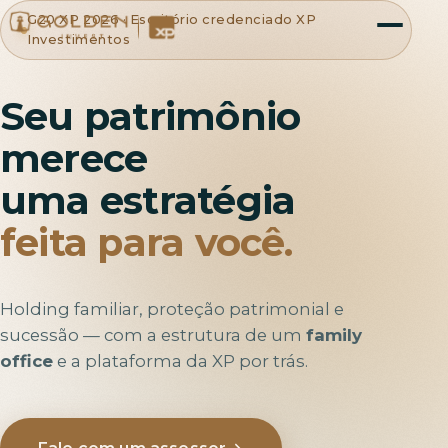
G20 XP 2026 · Escritório credenciado XP
Investimentos
Seu patrimônio
merece
uma estratégia
feita para você.
Holding familiar, proteção patrimonial e
sucessão — com a estrutura de um
family
office
e a plataforma da XP por trás.