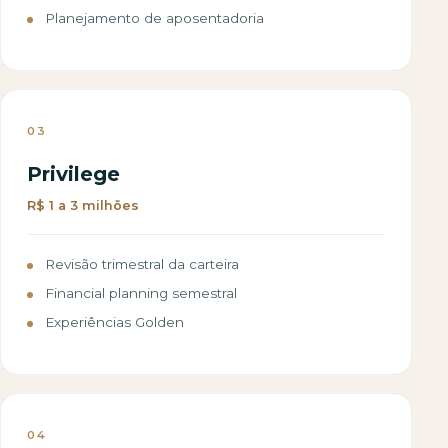
Planejamento de aposentadoria
03
Privilege
R$ 1 a 3 milhões
Revisão trimestral da carteira
Financial planning semestral
Experiências Golden
04