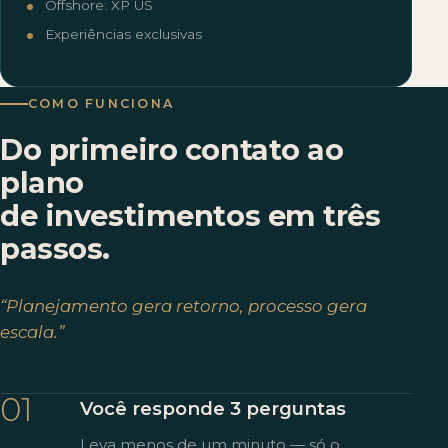
Offshore: XP US
Experiências exclusivas
COMO FUNCIONA
Do primeiro contato ao
plano
de investimentos em três
passos.
“Planejamento gera retorno, processo gera
escala.”
01
Você responde 3 perguntas
Leva menos de um minuto — só o