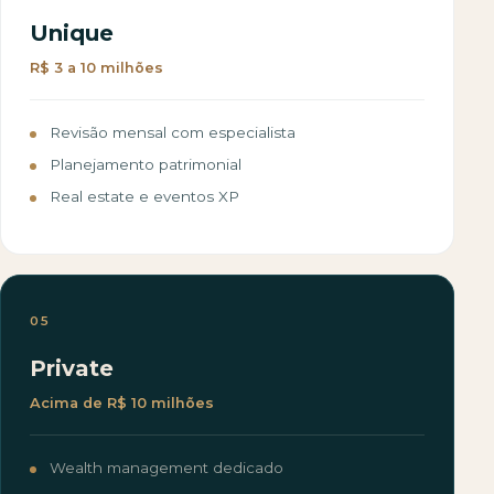
Unique
R$ 3 a 10 milhões
Revisão mensal com especialista
Planejamento patrimonial
Real estate e eventos XP
05
Private
Acima de R$ 10 milhões
Wealth management dedicado