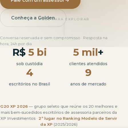
Fale com um assessor
Conheça a Golden
ROLE PARA EXPLORAR
Conversa reservada e sem compromisso · Resposta na
hora, 24h por dia
R$
5 bi
5 mil
+
sob custódia
clientes atendidos
4
9
escritórios no Brasil
anos de mercado
G20 XP 2026
— grupo seleto que reúne os 20 melhores e
mais bem-sucedidos escritórios de assessoria parceiros da
XP Investimentos ·
2º lugar no Ranking Modelo de Servir
da XP
(2025/2026)