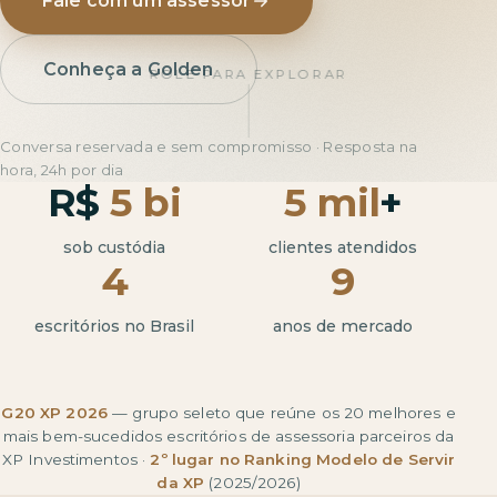
Fale com um assessor
Conheça a Golden
ROLE PARA EXPLORAR
Conversa reservada e sem compromisso · Resposta na
hora, 24h por dia
R$
5 bi
5 mil
+
sob custódia
clientes atendidos
4
9
escritórios no Brasil
anos de mercado
G20 XP 2026
— grupo seleto que reúne os 20 melhores e
mais bem-sucedidos escritórios de assessoria parceiros da
XP Investimentos ·
2º lugar no Ranking Modelo de Servir
da XP
(2025/2026)