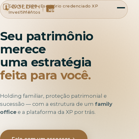
G20 XP 2026 · Escritório credenciado XP
Investimentos
Seu patrimônio
merece
uma estratégia
feita para você.
Holding familiar, proteção patrimonial e
sucessão — com a estrutura de um
family
office
e a plataforma da XP por trás.