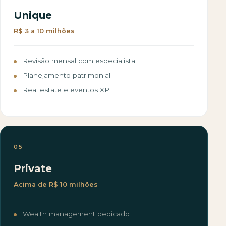
Unique
R$ 3 a 10 milhões
Revisão mensal com especialista
Planejamento patrimonial
Real estate e eventos XP
05
Private
Acima de R$ 10 milhões
Wealth management dedicado