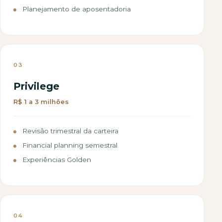
Planejamento de aposentadoria
03
Privilege
R$ 1 a 3 milhões
Revisão trimestral da carteira
Financial planning semestral
Experiências Golden
04