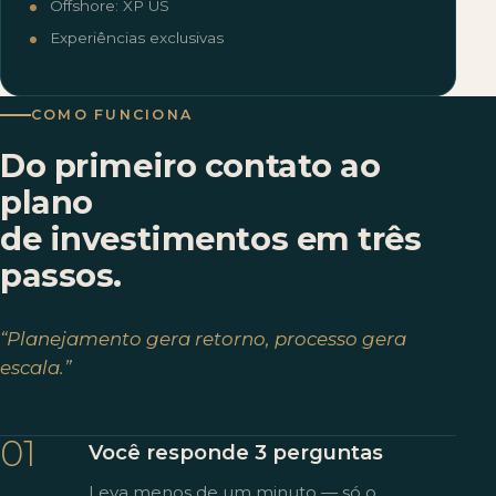
Offshore: XP US
Experiências exclusivas
COMO FUNCIONA
Do primeiro contato ao
plano
de investimentos em três
passos.
“Planejamento gera retorno, processo gera
escala.”
01
Você responde 3 perguntas
Leva menos de um minuto — só o