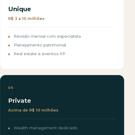
Unique
R$ 3 a 10 milhões
Revisão mensal com especialista
Planejamento patrimonial
Real estate e eventos XP
05
Private
Acima de R$ 10 milhões
Wealth management dedicado