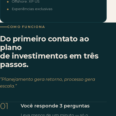
Offshore: XP US
Experiências exclusivas
COMO FUNCIONA
Do primeiro contato ao
plano
de investimentos em três
passos.
“Planejamento gera retorno, processo gera
escala.”
01
Você responde 3 perguntas
Leva menos de um minuto — só o