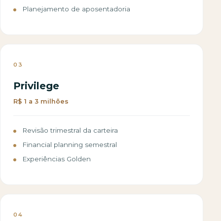
Planejamento de aposentadoria
03
Privilege
R$ 1 a 3 milhões
Revisão trimestral da carteira
Financial planning semestral
Experiências Golden
04