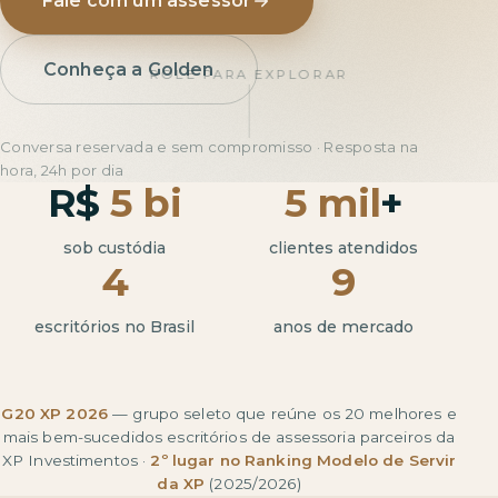
Fale com um assessor
Conheça a Golden
ROLE PARA EXPLORAR
Conversa reservada e sem compromisso · Resposta na
hora, 24h por dia
R$
5 bi
5 mil
+
sob custódia
clientes atendidos
4
9
escritórios no Brasil
anos de mercado
G20 XP 2026
— grupo seleto que reúne os 20 melhores e
mais bem-sucedidos escritórios de assessoria parceiros da
XP Investimentos ·
2º lugar no Ranking Modelo de Servir
da XP
(2025/2026)