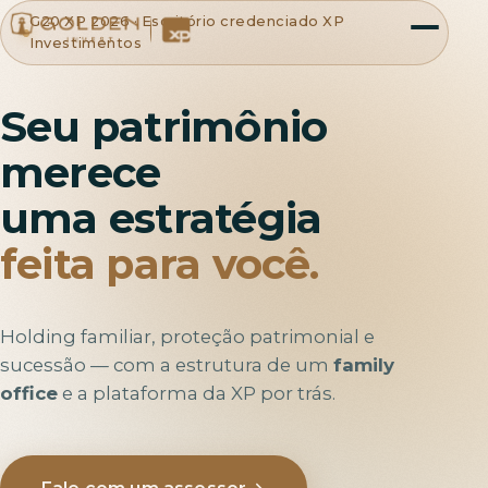
G20 XP 2026 · Escritório credenciado XP
Investimentos
Seu patrimônio
merece
uma estratégia
feita para você.
Holding familiar, proteção patrimonial e
sucessão — com a estrutura de um
family
office
e a plataforma da XP por trás.