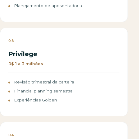
Planejamento de aposentadoria
03
Privilege
R$ 1 a 3 milhões
Revisão trimestral da carteira
Financial planning semestral
Experiências Golden
04