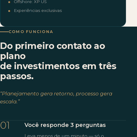
Offshore: XP US
Experiências exclusivas
COMO FUNCIONA
Do primeiro contato ao
plano
de investimentos em três
passos.
“Planejamento gera retorno, processo gera
escala.”
01
Você responde 3 perguntas
Leva menos de um minuto — só o