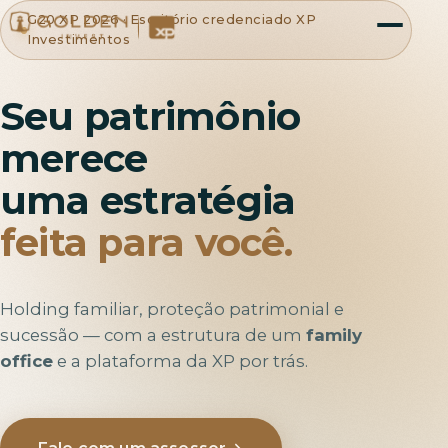
G20 XP 2026 · Escritório credenciado XP
Investimentos
Seu patrimônio
merece
uma estratégia
feita para você.
Holding familiar, proteção patrimonial e
sucessão — com a estrutura de um
family
office
e a plataforma da XP por trás.