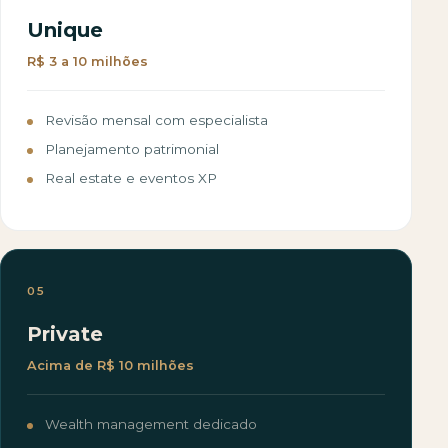
Unique
R$ 3 a 10 milhões
Revisão mensal com especialista
Planejamento patrimonial
Real estate e eventos XP
05
Private
Acima de R$ 10 milhões
Wealth management dedicado