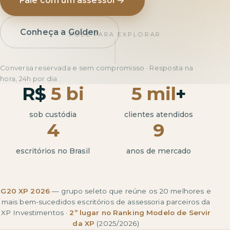
Fale com um assessor
Conheça a Golden
ROLE PARA EXPLORAR
Conversa reservada e sem compromisso · Resposta na
hora, 24h por dia
R$
5 bi
5 mil
+
sob custódia
clientes atendidos
4
9
escritórios no Brasil
anos de mercado
G20 XP 2026
— grupo seleto que reúne os 20 melhores e
mais bem-sucedidos escritórios de assessoria parceiros da
XP Investimentos ·
2º lugar no Ranking Modelo de Servir
da XP
(2025/2026)